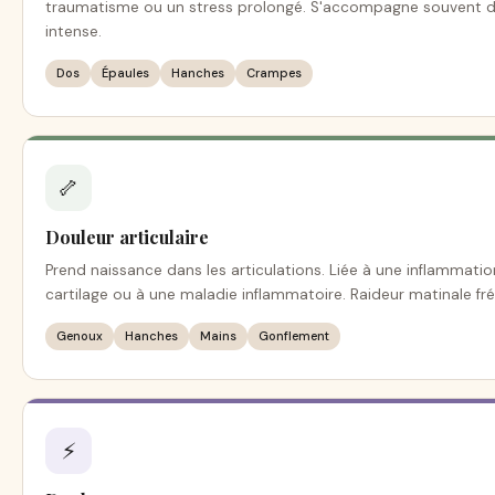
traumatisme ou un stress prolongé. S'accompagne souvent d'
intense.
Dos
Épaules
Hanches
Crampes
🦴
Douleur articulaire
Prend naissance dans les articulations. Liée à une inflammation
cartilage ou à une maladie inflammatoire. Raideur matinale fr
Genoux
Hanches
Mains
Gonflement
⚡