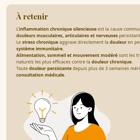
À retenir
L'
inflammation chronique silencieuse
est la cause commu
douleurs musculaires, articulaires et nerveuses
persistant
Le
stress chronique
aggrave directement la
douleur
en pe
système immunitaire
.
Alimentation, sommeil et mouvement modéré
sont les tr
naturels les plus efficaces contre la
douleur chronique
.
Toute
douleur persistante
depuis plus de 3 semaines méri
consultation médicale
.