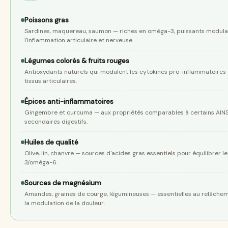
Poissons gras
Sardines, maquereau, saumon — riches en oméga-3, puissants modula
l'inflammation articulaire et nerveuse.
Légumes colorés & fruits rouges
Antioxydants naturels qui modulent les cytokines pro-inflammatoires 
tissus articulaires.
Épices anti-inflammatoires
Gingembre et curcuma — aux propriétés comparables à certains AINS,
secondaires digestifs.
Huiles de qualité
Olive, lin, chanvre — sources d'acides gras essentiels pour équilibrer l
3/oméga-6.
Sources de magnésium
Amandes, graines de courge, légumineuses — essentielles au relâchem
la modulation de la douleur.