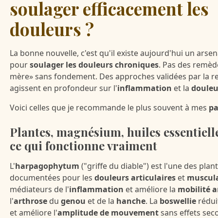
soulager efficacement les
douleurs ?
La bonne nouvelle, c'est qu'il existe aujourd'hui un arsen
pour
soulager les douleurs chroniques
. Pas des remèd
mère» sans fondement. Des approches validées par la re
agissent en profondeur sur l'
inflammation
et la
douleu
Voici celles que je recommande le plus souvent à mes
pa
Plantes, magnésium, huiles essentiell
ce qui fonctionne vraiment
L'
harpagophytum
("griffe du diable") est l'une des plan
documentées pour les
douleurs articulaires
et
muscula
médiateurs de l'
inflammation
et améliore la
mobilité a
l'
arthrose
du
genou
et de la
hanche
. La
boswellie
rédui
et améliore l'
amplitude de mouvement
sans effets seco