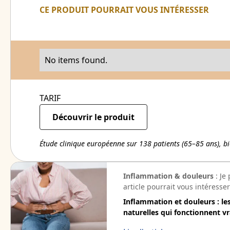
CE PRODUIT POURRAIT VOUS INTÉRESSER
No items found.
TARIF
Découvrir le produit
Étude clinique européenne sur 138 patients (65–85 ans), bi
Inflammation & douleurs
: Je
article pourrait vous intéresser
Inflammation et douleurs : le
naturelles qui fonctionnent v