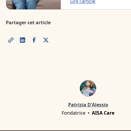
Lire l'article
Partager cet article
Patrizia D'Alessio
Fondatrice
•
AISA Care