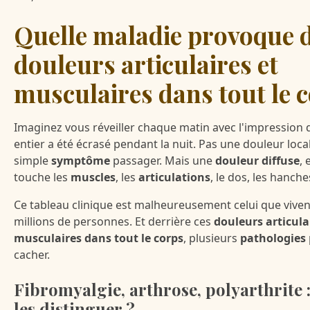
Quelle maladie provoque 
douleurs articulaires et
musculaires dans tout le c
Imaginez vous réveiller chaque matin avec l'impression 
entier a été écrasé pendant la nuit. Pas une douleur loca
simple
symptôme
passager. Mais une
douleur diffuse
, 
touche les
muscles
, les
articulations
, le dos, les hanche
Ce tableau clinique est malheureusement celui que vive
millions de personnes. Et derrière ces
douleurs articula
musculaires dans tout le corps
, plusieurs
pathologies
cacher.
Fibromyalgie, arthrose, polyarthrite
les distinguer ?