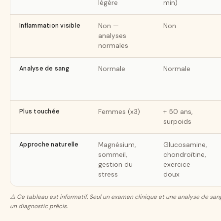
légère
min)
Inflammation visible
Non —
Non
analyses
normales
Analyse de sang
Normale
Normale
Plus touchée
Femmes (x3)
+ 50 ans,
surpoids
Approche naturelle
Magnésium,
Glucosamine,
sommeil,
chondroïtine,
gestion du
exercice
stress
doux
⚠️ Ce tableau est informatif. Seul un examen clinique et une analyse de sa
un diagnostic précis.