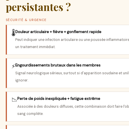
persistantes ?
SÉCURITÉ & URGENCE
🌡️
Douleur articulaire + fièvre + gonflement rapide
Peut indiquer une infection articulaire ou une poussée inflammatoir
un traitement immédiat.
⚡
Engourdissements brutaux dans les membres
Signal neurologique sérieux, surtout si d'apparition soudaine et uni
ignorer.
📉
Perte de poids inexpliquée + fatigue extrême
Associée à des douleurs diffuses, cette combinaison doit faire l'o
sang complète.