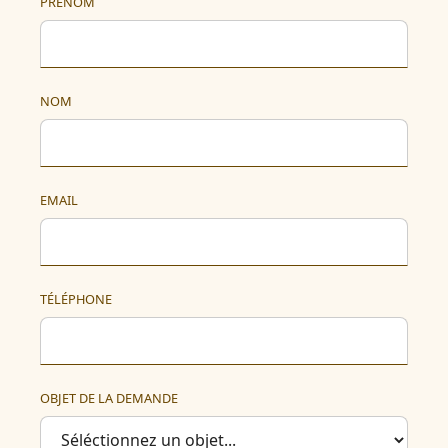
PRÉNOM
NOM
EMAIL
TÉLÉPHONE
OBJET DE LA DEMANDE