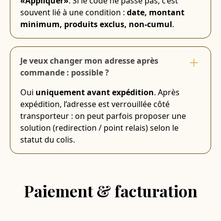
«Appliquer»
. Si le code ne passe pas, c’est
souvent lié à une condition :
date, montant
minimum, produits exclus, non-cumul
.
Je veux changer mon adresse après
commande : possible ?
Oui
uniquement avant expédition
. Après
expédition, l’adresse est verrouillée côté
transporteur : on peut parfois proposer une
solution (redirection / point relais) selon le
statut du colis.
Paiement & facturation