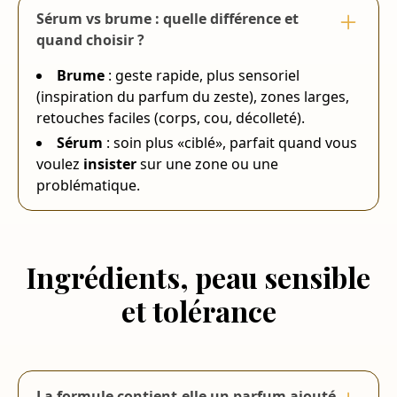
Sérum vs brume : quelle différence et
quand choisir ?
Brume
: geste rapide, plus sensoriel
(inspiration du parfum du zeste), zones larges,
retouches faciles (corps, cou, décolleté).
Sérum
: soin plus «ciblé», parfait quand vous
voulez
insister
sur une zone ou une
problématique.
Ingrédients, peau sensible
et tolérance
La formule contient-elle un parfum ajouté