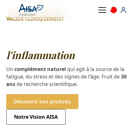
0
VALIDÉ CLINIQUEMENT
Ralentissez le
vieillissement en calmant
l'inflammation
Un
complément naturel
qui agit à la source de la
fatigue, du stress et des signes de l'âge. Fruit de
30
ans
de recherche scientifique.
Découvrir nos produits
Notre Vision AISA