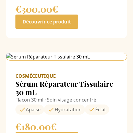
€300.00
€
Découvrir ce produit
COSMÉCEUTIQUE
Sérum Réparateur Tissulaire
30 mL
Flacon 30 ml · Soin visage concentré
Apaise
Hydratation
Éclat
€180.00
€