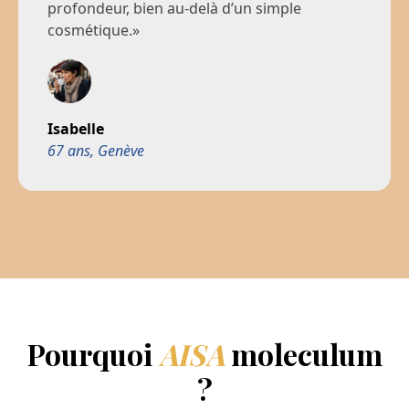
profondeur, bien au-delà d’un simple
cosmétique.»
Isabelle
67 ans, Genève
Pourquoi
AISA
moleculum
?