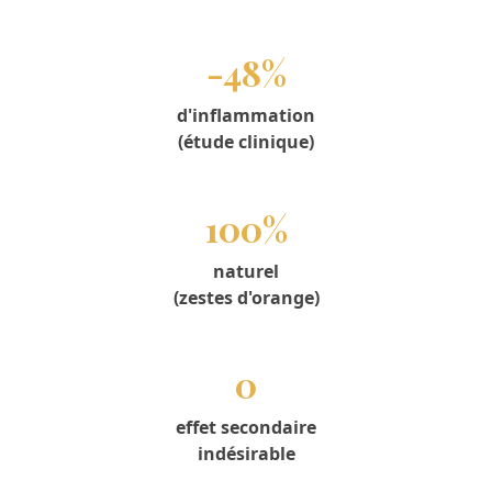
-48%
d'inflammation
(étude clinique)
100%
naturel
(zestes d'orange)
0
effet secondaire
indésirable