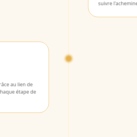
suivre l'achemin
râce au lien de
 chaque étape de