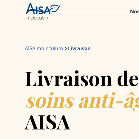
Nos
AISA moleculum
Livraison
Livraison de
soins anti-â
AISA