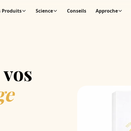
 Produits
Science
Conseils
Approche
 vos
ge