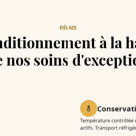
DÉLAIS
ditionnement à la 
e nos soins d'excepti
Conservat
Température contrôlée du
actifs. Transport réfrig