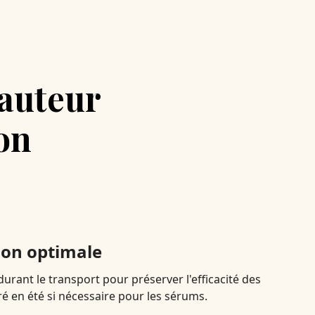
hauteur
on
ion optimale
rant le transport pour préserver l'efficacité des
éré en été si nécessaire pour les sérums.