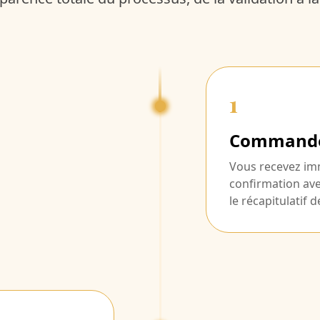
1
Commande
Vous recevez im
confirmation av
le récapitulatif 