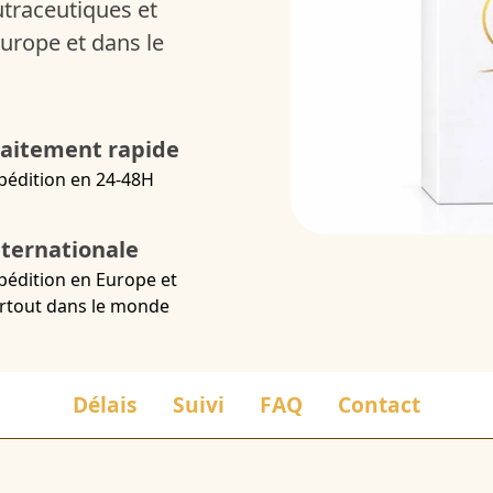
utraceutiques et
urope et dans le
raitement rapide
pédition en 24-48H
nternationale
pédition en Europe et
rtout dans le monde
Délais
Suivi
FAQ
Contact