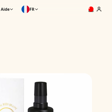
Aide
FR
0