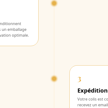
nditionnent
s un emballage
vation optimale.
3
Expédition
Votre colis est c
recevez un email