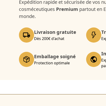
Expédition rapide et sécurisée de vos n
cosméceutiques
Premium
partout en E
monde.
Livraison gratuite
T
Dès 200€ d'achat
Ex
I
Emballage soigné
Ex
Protection optimale
pa