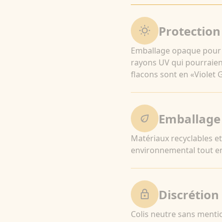
Protection
Emballage opaque pour 
rayons UV qui pourraient
flacons sont en «Violet G
Emballage
Matériaux recyclables e
environnemental tout en
Discrétion
Colis neutre sans mentio