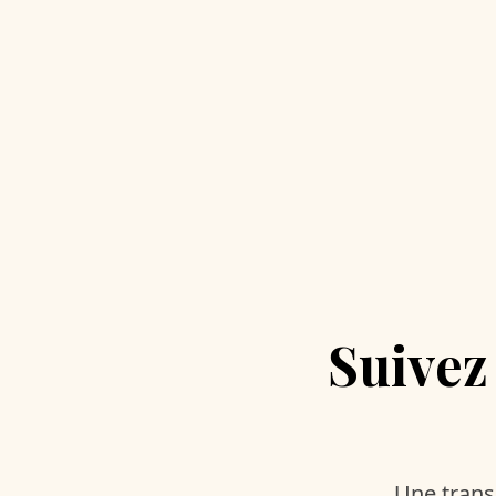
Suivez
Une transp