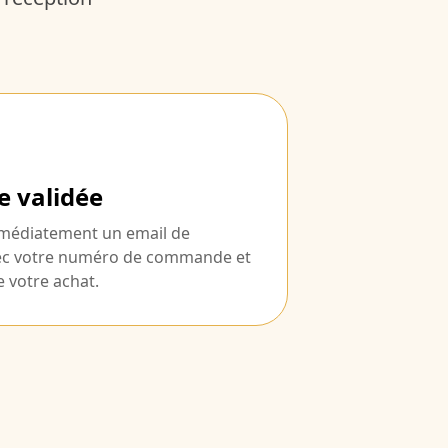
 validée
médiatement un email de
ec votre numéro de commande et
de votre achat.