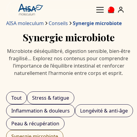
0
AISA moleculum
Conseils
Synergie microbiote
Synergie microbiote
Microbiote déséquilibré, digestion sensible, bien-être
fragilisé… Explorez nos contenus pour comprendre
l’importance de l’équilibre intestinal et renforcer
naturellement l’harmonie entre corps et esprit.
Tout
Stress & fatigue
Inflammation & douleurs
Longévité & anti-âge
Peau & récupération
Synergie microbiote