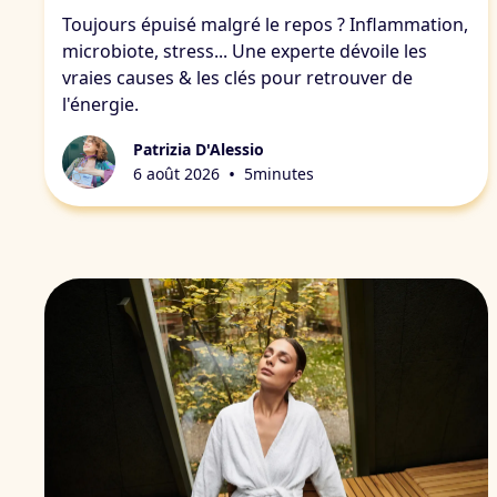
Toujours épuisé malgré le repos ? Inflammation,
microbiote, stress... Une experte dévoile les
vraies causes & les clés pour retrouver de
l'énergie.
Patrizia D'Alessio
•
6 août 2026
5
minutes