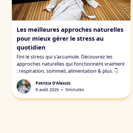
Stress & fatigue
Les meilleures approches naturelles
pour mieux gérer le stress au
quotidien
Fini le stress qui s'accumule. Découvrez les
approches naturelles qui fonctionnent vraiment
: respiration, sommeil, alimentation & plus. 👇
Patrizia D'Alessio
•
6 août 2026
5
minutes