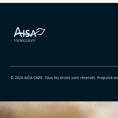
Prêt à passer à l’
© 2026 AISA CARE. Tous les droits sont réservés. Propulsé a
Deux options. Une même logique.