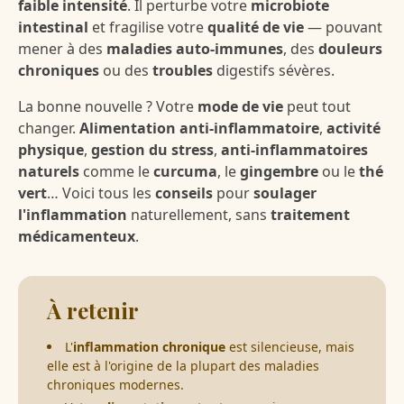
faible intensité
. Il perturbe votre
microbiote
intestinal
et fragilise votre
qualité de vie
— pouvant
mener à des
maladies auto-immunes
, des
douleurs
chroniques
ou des
troubles
digestifs sévères.
La bonne nouvelle ? Votre
mode de vie
peut tout
changer.
Alimentation anti-inflammatoire
,
activité
physique
,
gestion du stress
,
anti-inflammatoires
naturels
comme le
curcuma
, le
gingembre
ou le
thé
vert
… Voici tous les
conseils
pour
soulager
l'inflammation
naturellement, sans
traitement
médicamenteux
.
À retenir
L'
inflammation chronique
est silencieuse, mais
elle est à l'origine de la plupart des maladies
chroniques modernes.