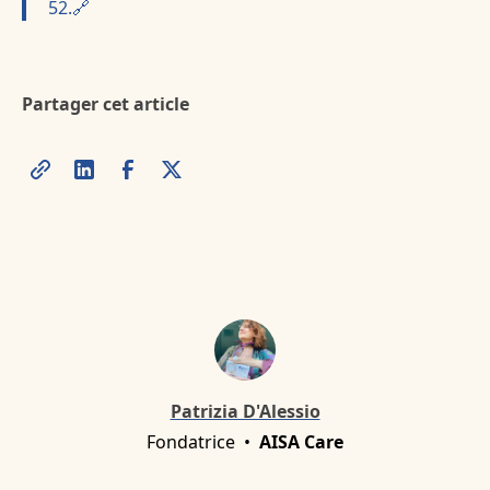
52.🔗
Partager cet article
Patrizia D'Alessio
Fondatrice
•
AISA Care