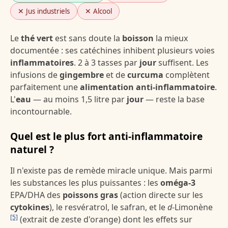
✕ Jus industriels
✕ Alcool
Le
thé vert
est sans doute la
boisson
la mieux
documentée : ses catéchines inhibent plusieurs voies
inflammatoires
. 2 à 3 tasses par
jour
suffisent. Les
infusions de
gingembre
et de
curcuma
complètent
parfaitement une
alimentation anti-inflammatoire
.
L'
eau
— au moins 1,5 litre par
jour
— reste la base
incontournable.
Quel est le plus fort anti-inflammatoire
naturel ?
Il n'existe pas de remède miracle unique. Mais parmi
les substances les plus puissantes : les
oméga-3
EPA/DHA des
poissons gras
(action directe sur les
cytokines
), le resvératrol, le safran, et le
d
-Limonène
[5]
(extrait de zeste d'orange) dont les effets sur