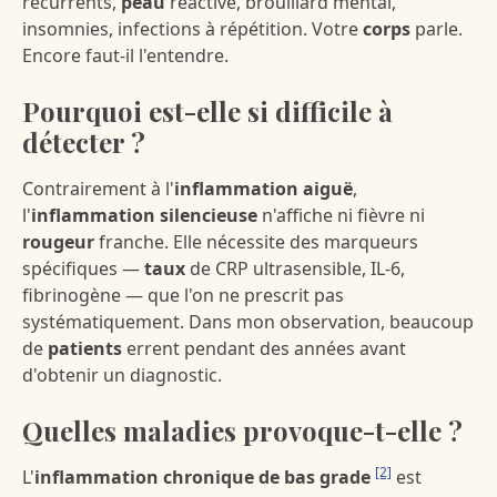
récurrents,
peau
réactive, brouillard mental,
insomnies, infections à répétition. Votre
corps
parle.
Encore faut-il l'entendre.
Pourquoi est-elle si difficile à
détecter ?
Contrairement à l'
inflammation aiguë
,
l'
inflammation silencieuse
n'affiche ni fièvre ni
rougeur
franche. Elle nécessite des marqueurs
spécifiques —
taux
de CRP ultrasensible, IL-6,
fibrinogène — que l'on ne prescrit pas
systématiquement. Dans mon observation, beaucoup
de
patients
errent pendant des années avant
d'obtenir un diagnostic.
Quelles maladies provoque-t-elle ?
[2]
L'
inflammation chronique de bas grade
est