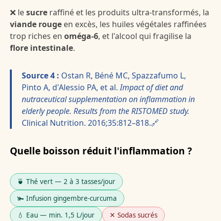
❌ le
sucre
raffiné et les produits ultra-transformés, la
viande rouge
en excès, les huiles végétales raffinées
trop riches en
oméga-6
, et l'alcool qui fragilise la
flore intestinale
.
Source 4 :
Ostan R, Béné MC, Spazzafumo L,
Pinto A, d'Alessio PA, et al.
Impact of diet and
nutraceutical supplementation on inflammation in
elderly people. Results from the RISTOMED study.
Clinical Nutrition. 2016;35:812–818.🔗
Quelle boisson réduit l'inflammation ?
🍵 Thé vert — 2 à 3 tasses/jour
🫚 Infusion gingembre-curcuma
💧 Eau — min. 1,5 L/jour
✕ Sodas sucrés