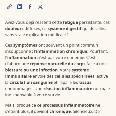
Avez-vous déjà ressenti cette
fatigue
persistante, ces
douleurs
diffuses, ce
système digestif
qui déraille…
sans vraie explication médicale ?
Ces
symptômes
ont souvent un point commun
insoupçonné : l'
inflammation chronique
. Pourtant,
l'
inflammation
n'est pas votre ennemie. C'est
d'abord une
réponse naturelle du corps
face à une
blessure ou une infection
. Votre
système
immunitaire
envoie des
cellules
spécialisées, active
la
circulation sanguine
et répare les
tissus
endommagés. Une
réaction inflammatoire
normale,
indispensable à votre survie.
Mais lorsque ce ce
processus inflammatoire
ne
s'éteint plus, il devient
chronique
. Silencieux. De