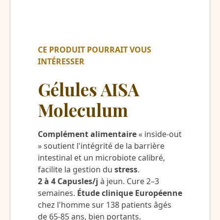
CE PRODUIT POURRAIT VOUS
INTÉRESSER
Gélules AISA
Moleculum
Complément alimentaire
« inside-out
» soutient l'intégrité de la barrière
intestinal et un microbiote calibré,
facilite la gestion du
stress
.
2 à 4 Capusles/j
à jeun. Cure 2–3
semaines.
Étude clinique Européenne
chez l'homme sur 138 patients âgés
de 65-85 ans, bien portants.