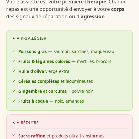
Votre assiette est votre première
thérapie
. Chaque
repas est une opportunité d'envoyer à votre
corps
des signaux de réparation ou d'
agression
.
✦ À PRIVILÉGIER
Poissons gras
— saumon, sardines, maquereau
Fruits & légumes colorés
— myrtilles, brocolis
Huile d'olive
vierge extra
Céréales complètes
et légumineuses
Gingembre
et
curcuma
+ poivre noir
Fruits à coque
— noix, amandes
✕ À RÉDUIRE
Sucre raffiné
et produits ultra-transformés