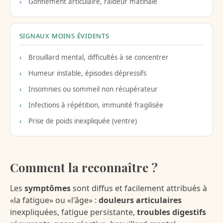
Gonflement articulaire, raideur matinale
SIGNAUX MOINS ÉVIDENTS
Brouillard mental, difficultés à se concentrer
Humeur instable, épisodes dépressifs
Insomnies ou sommeil non récupérateur
Infections à répétition, immunité fragilisée
Prise de poids inexpliquée (ventre)
Comment la reconnaître ?
Les
symptômes
sont diffus et facilement attribués à
«la fatigue» ou «l'âge» :
douleurs articulaires
inexpliquées, fatigue persistante,
troubles digestifs