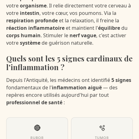
votre
organisme
. Il relie directement votre cerveau à
votre
intestin
, votre cœur, vos poumons. Via la
respiration profonde
et la relaxation, il freine la
réaction inflammatoire
et maintient l'
équilibre
du
corps humain
. Stimuler le
nerf vague
, c'est activer
votre
système
de guérison naturelle.
Quels sont les 5 signes cardinaux de
l'inflammation ?
Depuis l'Antiquité, les médecins ont identifié
5 signes
fondamentaux de l'
inflammation aiguë
— des
repères encore utilisés aujourd'hui par tout
professionnel de santé
:
🔴
🫧
RUBOR
TUMOR