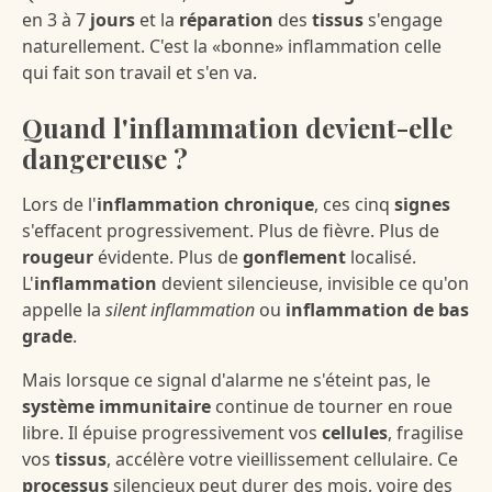
en 3 à 7
jours
et la
réparation
des
tissus
s'engage
naturellement. C'est la «bonne» inflammation celle
qui fait son travail et s'en va.
Quand l'inflammation devient-elle
dangereuse ?
Lors de l'
inflammation chronique
, ces cinq
signes
s'effacent progressivement. Plus de fièvre. Plus de
rougeur
évidente. Plus de
gonflement
localisé.
L'
inflammation
devient silencieuse, invisible ce qu'on
appelle la
silent inflammation
ou
inflammation de bas
grade
.
Mais lorsque ce signal d'alarme ne s'éteint pas, le
système immunitaire
continue de tourner en roue
libre. Il épuise progressivement vos
cellules
, fragilise
vos
tissus
, accélère votre vieillissement cellulaire. Ce
processus
silencieux peut durer des mois, voire des