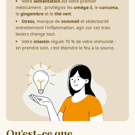
Votre
alimentation
est votre premier
médicament : privilégiez les
oméga-3
, le
curcuma
,
le
gingembre
et le
thé vert
.
Stress
, manque de
sommeil
et sédentarité
entretiennent l'inflammation, agir sur ces trois
leviers change tout.
Votre
intestin
régule 70 % de votre immunité :
en prendre soin, c'est éteindre le feu à la source.
Qu'est-ce que