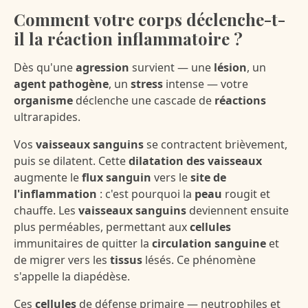
Comment votre corps déclenche-t-
il la réaction inflammatoire ?
Dès qu'une
agression
survient — une
lésion
, un
agent pathogène
, un
stress
intense — votre
organisme
déclenche une cascade de
réactions
ultrarapides.
Vos
vaisseaux sanguins
se contractent brièvement,
puis se dilatent. Cette
dilatation des vaisseaux
augmente le
flux sanguin
vers le
site de
l'inflammation
: c'est pourquoi la
peau
rougit et
chauffe. Les
vaisseaux sanguins
deviennent ensuite
plus perméables, permettant aux
cellules
immunitaires de quitter la
circulation sanguine
et
de migrer vers les
tissus
lésés. Ce phénomène
s'appelle la diapédèse.
Ces
cellules
de défense primaire — neutrophiles et