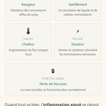
Rougeur
Gonflement
Dilatation des vaisseaux et
Accumulation de liquide et de
afflux de sang
cellules immunitaires
🌡️
⚡
CALOR
DOLOR
Chaleur
Douleur
Augmentation du flux sanguin
Kinines et cytokines stimulant
local
les terminaisons nerveuses
🔒
FUNCTIO LAESA
Perte de fonction
La zone touchée ne fonctionne plus normalement
Quand tout va bien, l'
inflammation aiguë
se résout