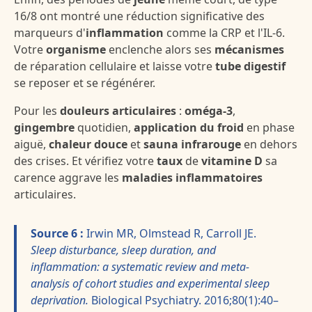
16/8 ont montré une réduction significative des
marqueurs d'
inflammation
comme la CRP et l'IL-6.
Votre
organisme
enclenche alors ses
mécanismes
de réparation cellulaire et laisse votre
tube digestif
se reposer et se régénérer.
Pour les
douleurs articulaires
:
oméga-3
,
gingembre
quotidien,
application du froid
en phase
aiguë,
chaleur douce
et
sauna infrarouge
en dehors
des crises. Et vérifiez votre
taux
de
vitamine D
sa
carence aggrave les
maladies inflammatoires
articulaires.
Source 6 :
Irwin MR, Olmstead R, Carroll JE.
Sleep disturbance, sleep duration, and
inflammation: a systematic review and meta-
analysis of cohort studies and experimental sleep
deprivation.
Biological Psychiatry. 2016;80(1):40–