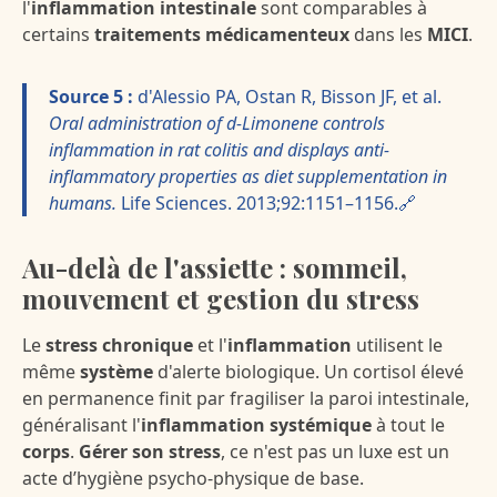
l'
inflammation intestinale
sont comparables à
certains
traitements médicamenteux
dans les
MICI
.
Source 5 :
d'Alessio PA, Ostan R, Bisson JF, et al.
Oral administration of d-Limonene controls
inflammation in rat colitis and displays anti-
inflammatory properties as diet supplementation in
humans.
Life Sciences. 2013;92:1151–1156.🔗
Au-delà de l'assiette : sommeil,
mouvement et gestion du stress
Le
stress chronique
et l'
inflammation
utilisent le
même
système
d'alerte biologique. Un cortisol élevé
en permanence finit par fragiliser la paroi intestinale,
généralisant l'
inflammation systémique
à tout le
corps
.
Gérer son stress
, ce n'est pas un luxe est un
acte d’hygiène psycho-physique de base.