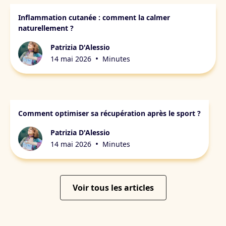
Beauté de la peau et anti-inflammatoire
Inflammation cutanée : comment la calmer
naturellement ?
Patrizia D'Alessio
•
14 mai 2026
Minutes
Récupération physique et mentale
Comment optimiser sa récupération après le sport ?
Patrizia D'Alessio
•
14 mai 2026
Minutes
Voir tous les articles