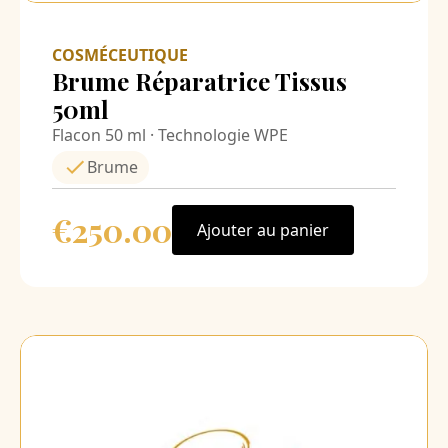
COSMÉCEUTIQUE
Brume Réparatrice Tissus
50ml
Flacon 50 ml · Technologie WPE
Brume
€250.00
Ajouter au panier