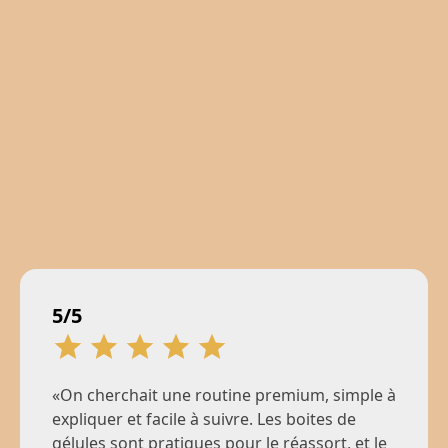
5/5
«On cherchait une routine premium, simple à
expliquer et facile à suivre. Les boites de
gélules sont pratiques pour le réassort, et le