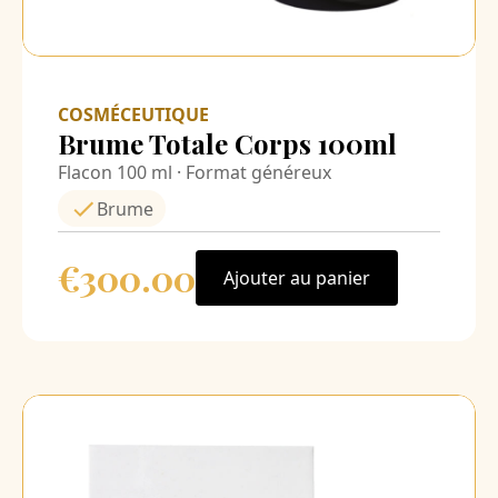
COSMÉCEUTIQUE
Brume Totale Corps 100ml
Flacon 100 ml · Format généreux
Brume
€300.00
Ajouter au panier