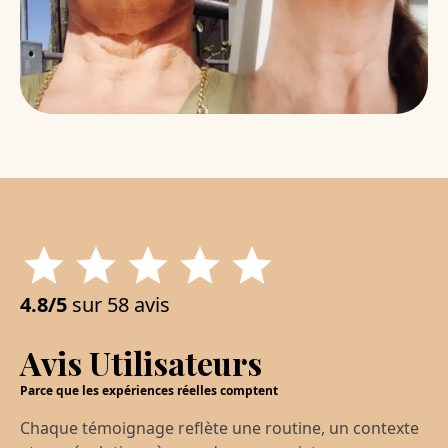
4.8/5
sur 58 avis
Avis Utilisateurs
Parce que les expériences réelles comptent
Chaque témoignage reflète une routine, un contexte