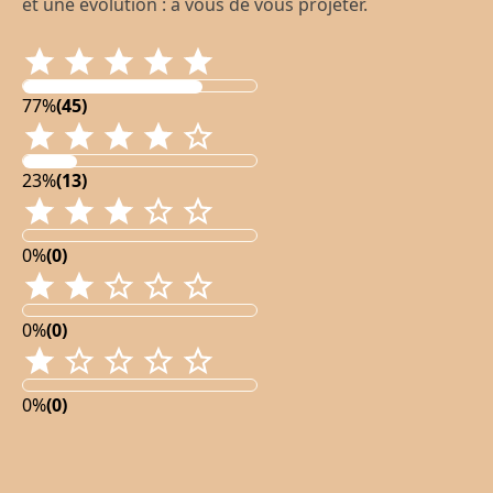
et une évolution : à vous de vous projeter.
77%
(45)
23%
(13)
0%
(0)
0%
(0)
0%
(0)