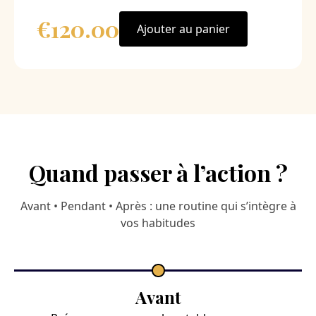
€120.00
Ajouter au panier
Quand passer à l’action ?
Avant • Pendant • Après : une routine qui s’intègre à
vos habitudes
Avant