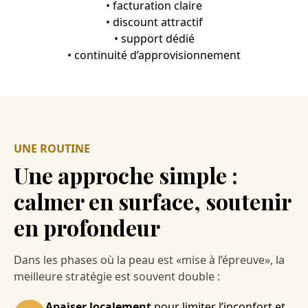
• facturation claire
• discount attractif
• support dédié
• continuité d’approvisionnement
UNE ROUTINE
Une approche simple :
calmer en surface, soutenir
en profondeur
Dans les phases où la peau est «mise à l’épreuve», la
meilleure stratégie est souvent double :
Apaiser localement
pour limiter l’inconfort et