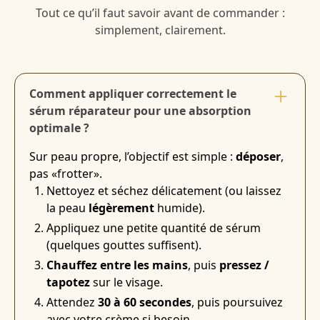
Tout ce qu’il faut savoir avant de commander :
simplement, clairement.
Comment appliquer correctement le
sérum réparateur pour une absorption
optimale ?
Sur peau propre, l’objectif est simple :
déposer
,
pas «frotter».
Nettoyez et séchez délicatement (ou laissez
la peau
légèrement
humide).
Appliquez une petite quantité de sérum
(quelques gouttes suffisent).
Chauffez entre les mains
, puis
pressez /
tapotez
sur le visage.
Attendez
30 à 60 secondes
, puis poursuivez
avec votre crème si besoin.